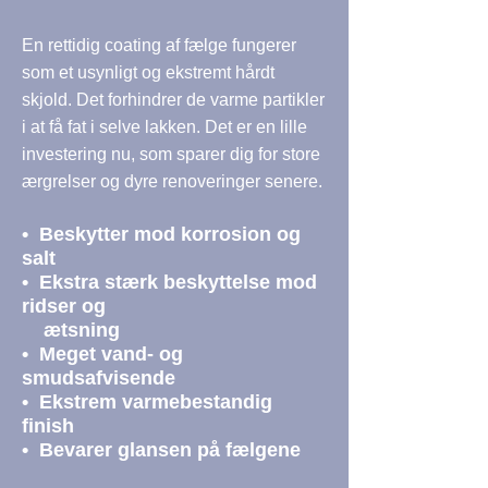
En rettidig coating af fælge fungerer
som et usynligt og ekstremt hårdt
skjold. Det forhindrer de varme partikler
i at få fat i selve lakken. Det er en lille
investering nu, som sparer dig for store
ærgrelser og dyre renoveringer senere.
• Beskytter mod korrosion og
salt
• Ekstra stærk beskyttelse mod
ridser og
ætsning
• Meget vand- og
smudsafvisende
• Ekstrem varmebestandig
finish
• Bevarer glansen på fælgene