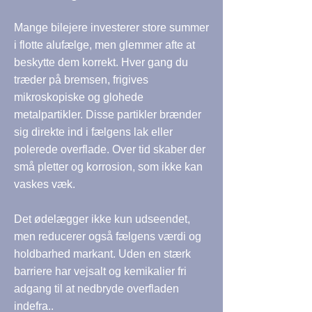
Mange bilejere investerer store summer
i flotte alufælge, men glemmer afte at
beskytte dem korrekt. Hver gang du
træder på bremsen, frigives
mikroskopiske og glohede
metalpartikler. Disse partikler brænder
sig direkte ind i fælgens lak eller
polerede overflade. Over tid skaber der
små pletter og korrosion, som ikke kan
vaskes væk.
Det ødelægger ikke kun udseendet,
men reducerer også fælgens værdi og
holdbarhed markant. Uden en stærk
barriere har vejsalt og kemikalier fri
adgang til at nedbryde overfladen
indefra..