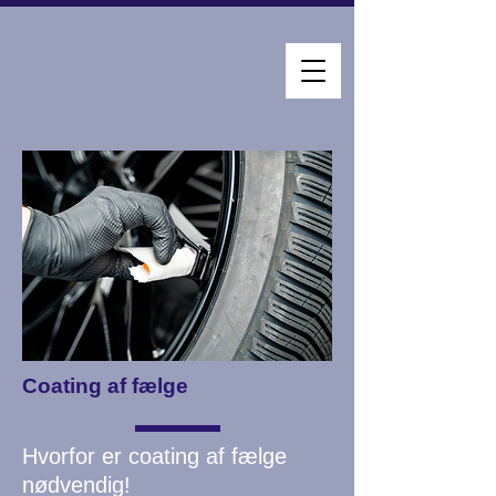
Coating af fælge
Hvorfor er coating af fælge
nødvendig!